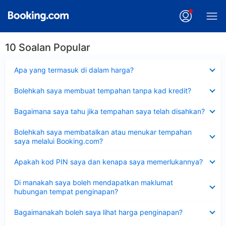
10 Soalan Popular
Dikecilkan
Apa yang termasuk di dalam harga?
Dikecilkan
Bolehkah saya membuat tempahan tanpa kad kredit?
Dikecilkan
Bagaimana saya tahu jika tempahan saya telah disahkan?
Dikecilkan
Bolehkah saya membatalkan atau menukar tempahan
saya melalui Booking.com?
Dikecilkan
Apakah kod PIN saya dan kenapa saya memerlukannya?
Dikecilkan
Di manakah saya boleh mendapatkan maklumat
hubungan tempat penginapan?
Dikecilkan
Bagaimanakah boleh saya lihat harga penginapan?