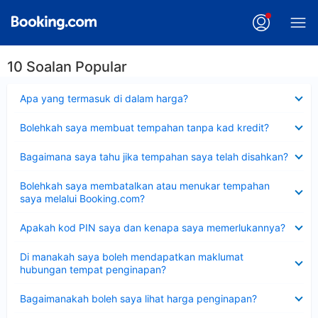
10 Soalan Popular
Dikecilkan
Apa yang termasuk di dalam harga?
Dikecilkan
Bolehkah saya membuat tempahan tanpa kad kredit?
Dikecilkan
Bagaimana saya tahu jika tempahan saya telah disahkan?
Dikecilkan
Bolehkah saya membatalkan atau menukar tempahan
saya melalui Booking.com?
Dikecilkan
Apakah kod PIN saya dan kenapa saya memerlukannya?
Dikecilkan
Di manakah saya boleh mendapatkan maklumat
hubungan tempat penginapan?
Dikecilkan
Bagaimanakah boleh saya lihat harga penginapan?