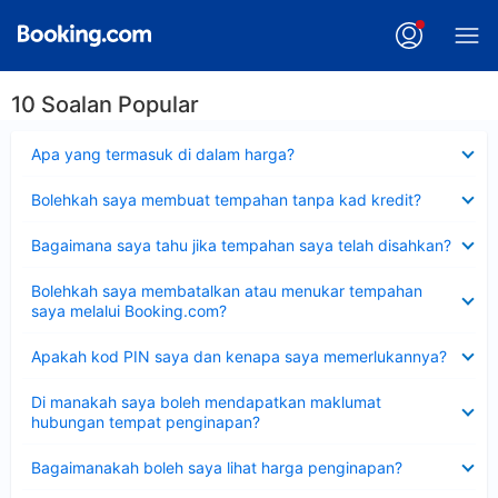
10 Soalan Popular
Dikecilkan
Apa yang termasuk di dalam harga?
Dikecilkan
Bolehkah saya membuat tempahan tanpa kad kredit?
Dikecilkan
Bagaimana saya tahu jika tempahan saya telah disahkan?
Dikecilkan
Bolehkah saya membatalkan atau menukar tempahan
saya melalui Booking.com?
Dikecilkan
Apakah kod PIN saya dan kenapa saya memerlukannya?
Dikecilkan
Di manakah saya boleh mendapatkan maklumat
hubungan tempat penginapan?
Dikecilkan
Bagaimanakah boleh saya lihat harga penginapan?