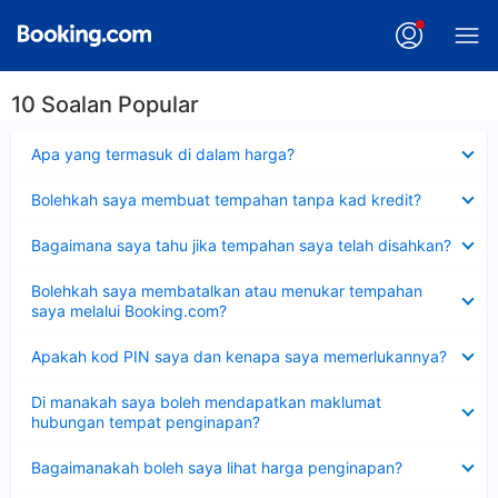
10 Soalan Popular
Dikecilkan
Apa yang termasuk di dalam harga?
Dikecilkan
Bolehkah saya membuat tempahan tanpa kad kredit?
Dikecilkan
Bagaimana saya tahu jika tempahan saya telah disahkan?
Dikecilkan
Bolehkah saya membatalkan atau menukar tempahan
saya melalui Booking.com?
Dikecilkan
Apakah kod PIN saya dan kenapa saya memerlukannya?
Dikecilkan
Di manakah saya boleh mendapatkan maklumat
hubungan tempat penginapan?
Dikecilkan
Bagaimanakah boleh saya lihat harga penginapan?