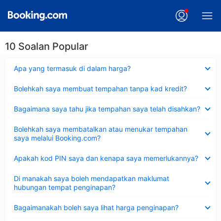
10 Soalan Popular
Dikecilkan
Apa yang termasuk di dalam harga?
Dikecilkan
Bolehkah saya membuat tempahan tanpa kad kredit?
Dikecilkan
Bagaimana saya tahu jika tempahan saya telah disahkan?
Dikecilkan
Bolehkah saya membatalkan atau menukar tempahan
saya melalui Booking.com?
Dikecilkan
Apakah kod PIN saya dan kenapa saya memerlukannya?
Dikecilkan
Di manakah saya boleh mendapatkan maklumat
hubungan tempat penginapan?
Dikecilkan
Bagaimanakah boleh saya lihat harga penginapan?