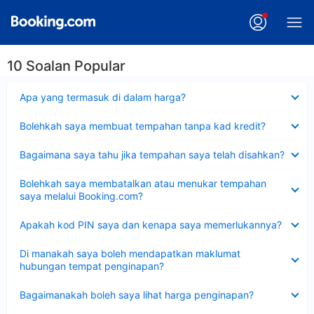
10 Soalan Popular
Dikecilkan
Apa yang termasuk di dalam harga?
Dikecilkan
Bolehkah saya membuat tempahan tanpa kad kredit?
Dikecilkan
Bagaimana saya tahu jika tempahan saya telah disahkan?
Dikecilkan
Bolehkah saya membatalkan atau menukar tempahan
saya melalui Booking.com?
Dikecilkan
Apakah kod PIN saya dan kenapa saya memerlukannya?
Dikecilkan
Di manakah saya boleh mendapatkan maklumat
hubungan tempat penginapan?
Dikecilkan
Bagaimanakah boleh saya lihat harga penginapan?