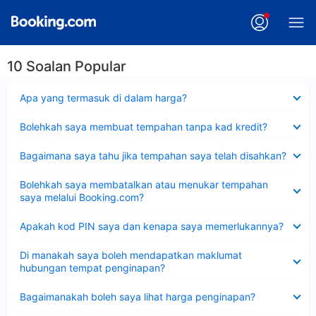
10 Soalan Popular
Dikecilkan
Apa yang termasuk di dalam harga?
Dikecilkan
Bolehkah saya membuat tempahan tanpa kad kredit?
Dikecilkan
Bagaimana saya tahu jika tempahan saya telah disahkan?
Dikecilkan
Bolehkah saya membatalkan atau menukar tempahan
saya melalui Booking.com?
Dikecilkan
Apakah kod PIN saya dan kenapa saya memerlukannya?
Dikecilkan
Di manakah saya boleh mendapatkan maklumat
hubungan tempat penginapan?
Dikecilkan
Bagaimanakah boleh saya lihat harga penginapan?