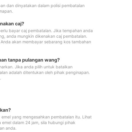
pan dan dinyatakan dalam polisi pembatalan
napan.
enakan caj?
erlu bayar caj pembatalan. Jika tempahan anda
ang, anda mungkin dikenakan caj pembatalan.
n. Anda akan membayar sebarang kos tambahan
ahan tanpa pulangan wang?
rkan. Jika anda pilih untuk batalkan
lan adalah ditentukan oleh pihak penginapan.
.
lkan?
 emel yang mengesahkan pembatalan itu. Lihat
 emel dalam 24 jam, sila hubungi pihak
an anda.