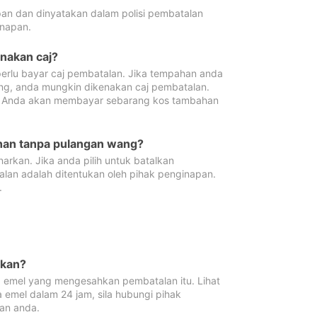
pan dan dinyatakan dalam polisi pembatalan
napan.
enakan caj?
erlu bayar caj pembatalan. Jika tempahan anda
ang, anda mungkin dikenakan caj pembatalan.
n. Anda akan membayar sebarang kos tambahan
ahan tanpa pulangan wang?
rkan. Jika anda pilih untuk batalkan
lan adalah ditentukan oleh pihak penginapan.
.
lkan?
 emel yang mengesahkan pembatalan itu. Lihat
 emel dalam 24 jam, sila hubungi pihak
an anda.