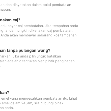
pan dan dinyatakan dalam polisi pembatalan
napan.
enakan caj?
erlu bayar caj pembatalan. Jika tempahan anda
ang, anda mungkin dikenakan caj pembatalan.
n. Anda akan membayar sebarang kos tambahan
ahan tanpa pulangan wang?
rkan. Jika anda pilih untuk batalkan
lan adalah ditentukan oleh pihak penginapan.
.
lkan?
 emel yang mengesahkan pembatalan itu. Lihat
 emel dalam 24 jam, sila hubungi pihak
an anda.