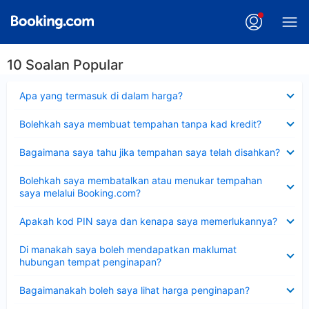
10 Soalan Popular
Dikecilkan
Apa yang termasuk di dalam harga?
Dikecilkan
Bolehkah saya membuat tempahan tanpa kad kredit?
Dikecilkan
Bagaimana saya tahu jika tempahan saya telah disahkan?
Dikecilkan
Bolehkah saya membatalkan atau menukar tempahan
saya melalui Booking.com?
Dikecilkan
Apakah kod PIN saya dan kenapa saya memerlukannya?
Dikecilkan
Di manakah saya boleh mendapatkan maklumat
hubungan tempat penginapan?
Dikecilkan
Bagaimanakah boleh saya lihat harga penginapan?