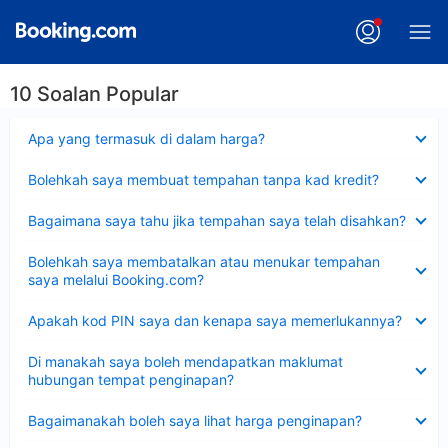
10 Soalan Popular
Dikecilkan
Apa yang termasuk di dalam harga?
Dikecilkan
Bolehkah saya membuat tempahan tanpa kad kredit?
Dikecilkan
Bagaimana saya tahu jika tempahan saya telah disahkan?
Dikecilkan
Bolehkah saya membatalkan atau menukar tempahan
saya melalui Booking.com?
Dikecilkan
Apakah kod PIN saya dan kenapa saya memerlukannya?
Dikecilkan
Di manakah saya boleh mendapatkan maklumat
hubungan tempat penginapan?
Dikecilkan
Bagaimanakah boleh saya lihat harga penginapan?