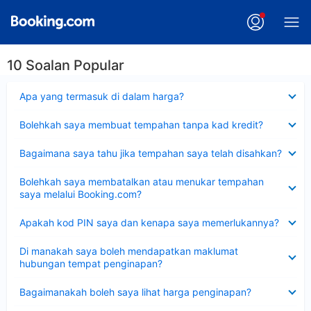
10 Soalan Popular
Dikecilkan
Apa yang termasuk di dalam harga?
Dikecilkan
Bolehkah saya membuat tempahan tanpa kad kredit?
Dikecilkan
Bagaimana saya tahu jika tempahan saya telah disahkan?
Dikecilkan
Bolehkah saya membatalkan atau menukar tempahan
saya melalui Booking.com?
Dikecilkan
Apakah kod PIN saya dan kenapa saya memerlukannya?
Dikecilkan
Di manakah saya boleh mendapatkan maklumat
hubungan tempat penginapan?
Dikecilkan
Bagaimanakah boleh saya lihat harga penginapan?