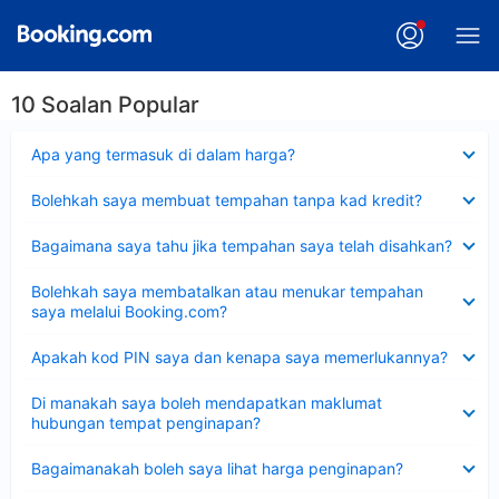
10 Soalan Popular
Dikecilkan
Apa yang termasuk di dalam harga?
Dikecilkan
Bolehkah saya membuat tempahan tanpa kad kredit?
Dikecilkan
Bagaimana saya tahu jika tempahan saya telah disahkan?
Dikecilkan
Bolehkah saya membatalkan atau menukar tempahan
saya melalui Booking.com?
Dikecilkan
Apakah kod PIN saya dan kenapa saya memerlukannya?
Dikecilkan
Di manakah saya boleh mendapatkan maklumat
hubungan tempat penginapan?
Dikecilkan
Bagaimanakah boleh saya lihat harga penginapan?