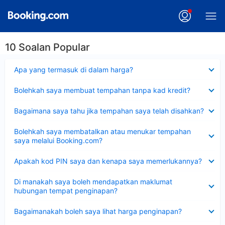
10 Soalan Popular
Dikecilkan
Apa yang termasuk di dalam harga?
Dikecilkan
Bolehkah saya membuat tempahan tanpa kad kredit?
Dikecilkan
Bagaimana saya tahu jika tempahan saya telah disahkan?
Dikecilkan
Bolehkah saya membatalkan atau menukar tempahan
saya melalui Booking.com?
Dikecilkan
Apakah kod PIN saya dan kenapa saya memerlukannya?
Dikecilkan
Di manakah saya boleh mendapatkan maklumat
hubungan tempat penginapan?
Dikecilkan
Bagaimanakah boleh saya lihat harga penginapan?