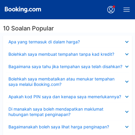
10 Soalan Popular
Dikecilkan
Apa yang termasuk di dalam harga?
Dikecilkan
Bolehkah saya membuat tempahan tanpa kad kredit?
Dikecilkan
Bagaimana saya tahu jika tempahan saya telah disahkan?
Dikecilkan
Bolehkah saya membatalkan atau menukar tempahan
saya melalui Booking.com?
Dikecilkan
Apakah kod PIN saya dan kenapa saya memerlukannya?
Dikecilkan
Di manakah saya boleh mendapatkan maklumat
hubungan tempat penginapan?
Dikecilkan
Bagaimanakah boleh saya lihat harga penginapan?