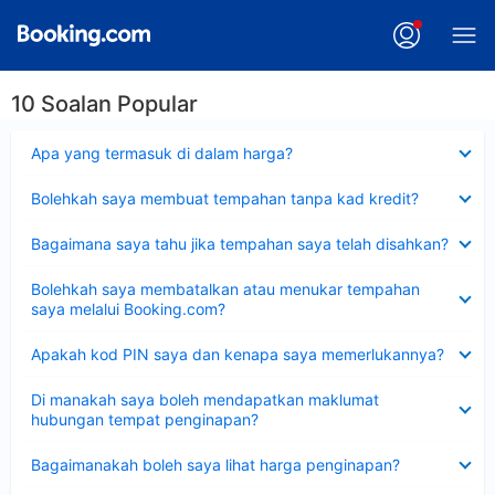
10 Soalan Popular
Dikecilkan
Apa yang termasuk di dalam harga?
Dikecilkan
Bolehkah saya membuat tempahan tanpa kad kredit?
Dikecilkan
Bagaimana saya tahu jika tempahan saya telah disahkan?
Dikecilkan
Bolehkah saya membatalkan atau menukar tempahan
saya melalui Booking.com?
Dikecilkan
Apakah kod PIN saya dan kenapa saya memerlukannya?
Dikecilkan
Di manakah saya boleh mendapatkan maklumat
hubungan tempat penginapan?
Dikecilkan
Bagaimanakah boleh saya lihat harga penginapan?