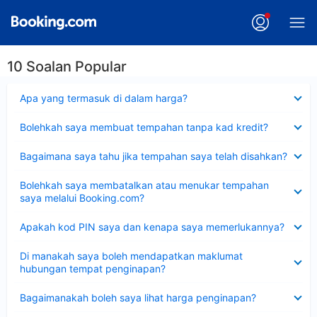
10 Soalan Popular
Dikecilkan
Apa yang termasuk di dalam harga?
Dikecilkan
Bolehkah saya membuat tempahan tanpa kad kredit?
Dikecilkan
Bagaimana saya tahu jika tempahan saya telah disahkan?
Dikecilkan
Bolehkah saya membatalkan atau menukar tempahan
saya melalui Booking.com?
Dikecilkan
Apakah kod PIN saya dan kenapa saya memerlukannya?
Dikecilkan
Di manakah saya boleh mendapatkan maklumat
hubungan tempat penginapan?
Dikecilkan
Bagaimanakah boleh saya lihat harga penginapan?