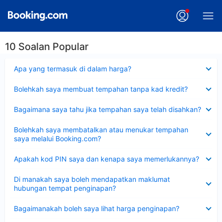
10 Soalan Popular
Dikecilkan
Apa yang termasuk di dalam harga?
Dikecilkan
Bolehkah saya membuat tempahan tanpa kad kredit?
Dikecilkan
Bagaimana saya tahu jika tempahan saya telah disahkan?
Dikecilkan
Bolehkah saya membatalkan atau menukar tempahan
saya melalui Booking.com?
Dikecilkan
Apakah kod PIN saya dan kenapa saya memerlukannya?
Dikecilkan
Di manakah saya boleh mendapatkan maklumat
hubungan tempat penginapan?
Dikecilkan
Bagaimanakah boleh saya lihat harga penginapan?