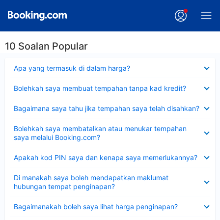
10 Soalan Popular
Dikecilkan
Apa yang termasuk di dalam harga?
Dikecilkan
Bolehkah saya membuat tempahan tanpa kad kredit?
Dikecilkan
Bagaimana saya tahu jika tempahan saya telah disahkan?
Dikecilkan
Bolehkah saya membatalkan atau menukar tempahan
saya melalui Booking.com?
Dikecilkan
Apakah kod PIN saya dan kenapa saya memerlukannya?
Dikecilkan
Di manakah saya boleh mendapatkan maklumat
hubungan tempat penginapan?
Dikecilkan
Bagaimanakah boleh saya lihat harga penginapan?