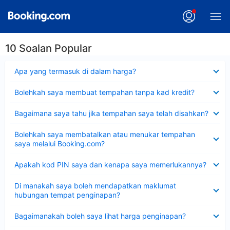
10 Soalan Popular
Dikecilkan
Apa yang termasuk di dalam harga?
Dikecilkan
Bolehkah saya membuat tempahan tanpa kad kredit?
Dikecilkan
Bagaimana saya tahu jika tempahan saya telah disahkan?
Dikecilkan
Bolehkah saya membatalkan atau menukar tempahan
saya melalui Booking.com?
Dikecilkan
Apakah kod PIN saya dan kenapa saya memerlukannya?
Dikecilkan
Di manakah saya boleh mendapatkan maklumat
hubungan tempat penginapan?
Dikecilkan
Bagaimanakah boleh saya lihat harga penginapan?