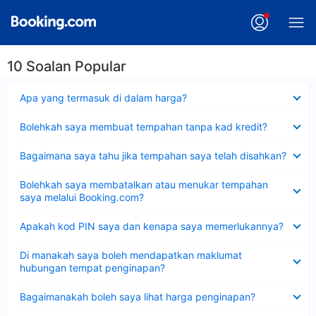
10 Soalan Popular
Dikecilkan
Apa yang termasuk di dalam harga?
Dikecilkan
Bolehkah saya membuat tempahan tanpa kad kredit?
Dikecilkan
Bagaimana saya tahu jika tempahan saya telah disahkan?
Dikecilkan
Bolehkah saya membatalkan atau menukar tempahan
saya melalui Booking.com?
Dikecilkan
Apakah kod PIN saya dan kenapa saya memerlukannya?
Dikecilkan
Di manakah saya boleh mendapatkan maklumat
hubungan tempat penginapan?
Dikecilkan
Bagaimanakah boleh saya lihat harga penginapan?