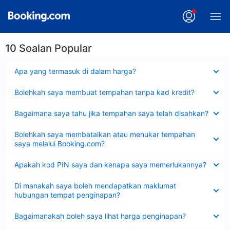
10 Soalan Popular
Dikecilkan
Apa yang termasuk di dalam harga?
Dikecilkan
Bolehkah saya membuat tempahan tanpa kad kredit?
Dikecilkan
Bagaimana saya tahu jika tempahan saya telah disahkan?
Dikecilkan
Bolehkah saya membatalkan atau menukar tempahan
saya melalui Booking.com?
Dikecilkan
Apakah kod PIN saya dan kenapa saya memerlukannya?
Dikecilkan
Di manakah saya boleh mendapatkan maklumat
hubungan tempat penginapan?
Dikecilkan
Bagaimanakah boleh saya lihat harga penginapan?