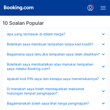
10 Soalan Popular
Dikecilkan
Apa yang termasuk di dalam harga?
Dikecilkan
Bolehkah saya membuat tempahan tanpa kad kredit?
Dikecilkan
Bagaimana saya tahu jika tempahan saya telah disahkan?
Dikecilkan
Bolehkah saya membatalkan atau menukar tempahan
saya melalui Booking.com?
Dikecilkan
Apakah kod PIN saya dan kenapa saya memerlukannya?
Dikecilkan
Di manakah saya boleh mendapatkan maklumat
hubungan tempat penginapan?
Dikecilkan
Bagaimanakah boleh saya lihat harga penginapan?