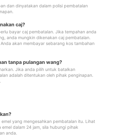
pan dan dinyatakan dalam polisi pembatalan
napan.
enakan caj?
erlu bayar caj pembatalan. Jika tempahan anda
ang, anda mungkin dikenakan caj pembatalan.
n. Anda akan membayar sebarang kos tambahan
ahan tanpa pulangan wang?
rkan. Jika anda pilih untuk batalkan
lan adalah ditentukan oleh pihak penginapan.
.
lkan?
 emel yang mengesahkan pembatalan itu. Lihat
 emel dalam 24 jam, sila hubungi pihak
an anda.