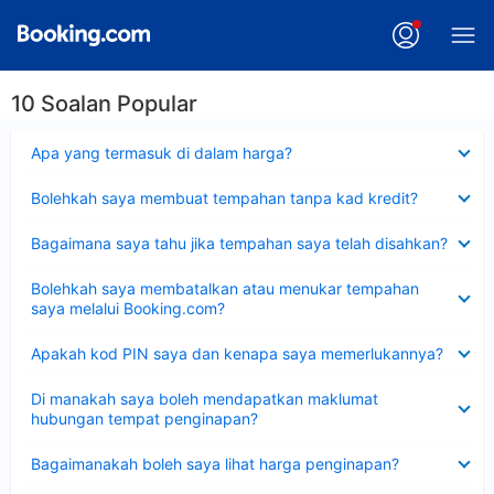
10 Soalan Popular
Dikecilkan
Apa yang termasuk di dalam harga?
Dikecilkan
Bolehkah saya membuat tempahan tanpa kad kredit?
Dikecilkan
Bagaimana saya tahu jika tempahan saya telah disahkan?
Dikecilkan
Bolehkah saya membatalkan atau menukar tempahan
saya melalui Booking.com?
Dikecilkan
Apakah kod PIN saya dan kenapa saya memerlukannya?
Dikecilkan
Di manakah saya boleh mendapatkan maklumat
hubungan tempat penginapan?
Dikecilkan
Bagaimanakah boleh saya lihat harga penginapan?