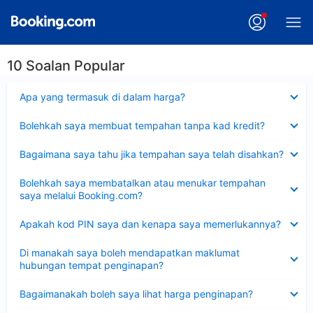
10 Soalan Popular
Dikecilkan
Apa yang termasuk di dalam harga?
Dikecilkan
Bolehkah saya membuat tempahan tanpa kad kredit?
Dikecilkan
Bagaimana saya tahu jika tempahan saya telah disahkan?
Dikecilkan
Bolehkah saya membatalkan atau menukar tempahan
saya melalui Booking.com?
Dikecilkan
Apakah kod PIN saya dan kenapa saya memerlukannya?
Dikecilkan
Di manakah saya boleh mendapatkan maklumat
hubungan tempat penginapan?
Dikecilkan
Bagaimanakah boleh saya lihat harga penginapan?