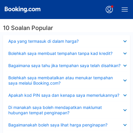
10 Soalan Popular
Dikecilkan
Apa yang termasuk di dalam harga?
Dikecilkan
Bolehkah saya membuat tempahan tanpa kad kredit?
Dikecilkan
Bagaimana saya tahu jika tempahan saya telah disahkan?
Dikecilkan
Bolehkah saya membatalkan atau menukar tempahan
saya melalui Booking.com?
Dikecilkan
Apakah kod PIN saya dan kenapa saya memerlukannya?
Dikecilkan
Di manakah saya boleh mendapatkan maklumat
hubungan tempat penginapan?
Dikecilkan
Bagaimanakah boleh saya lihat harga penginapan?