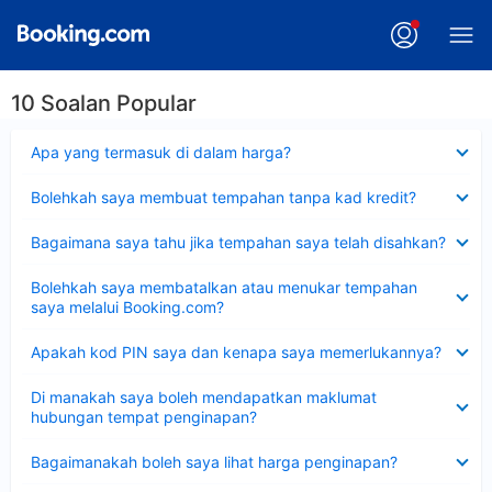
10 Soalan Popular
Dikecilkan
Apa yang termasuk di dalam harga?
Dikecilkan
Bolehkah saya membuat tempahan tanpa kad kredit?
Dikecilkan
Bagaimana saya tahu jika tempahan saya telah disahkan?
Dikecilkan
Bolehkah saya membatalkan atau menukar tempahan
saya melalui Booking.com?
Dikecilkan
Apakah kod PIN saya dan kenapa saya memerlukannya?
Dikecilkan
Di manakah saya boleh mendapatkan maklumat
hubungan tempat penginapan?
Dikecilkan
Bagaimanakah boleh saya lihat harga penginapan?