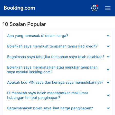
10 Soalan Popular
Dikecilkan
Apa yang termasuk di dalam harga?
Dikecilkan
Bolehkah saya membuat tempahan tanpa kad kredit?
Dikecilkan
Bagaimana saya tahu jika tempahan saya telah disahkan?
Dikecilkan
Bolehkah saya membatalkan atau menukar tempahan
saya melalui Booking.com?
Dikecilkan
Apakah kod PIN saya dan kenapa saya memerlukannya?
Dikecilkan
Di manakah saya boleh mendapatkan maklumat
hubungan tempat penginapan?
Dikecilkan
Bagaimanakah boleh saya lihat harga penginapan?