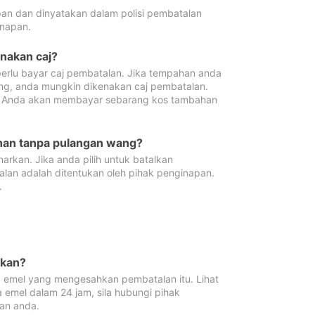
pan dan dinyatakan dalam polisi pembatalan
napan.
enakan caj?
erlu bayar caj pembatalan. Jika tempahan anda
ang, anda mungkin dikenakan caj pembatalan.
n. Anda akan membayar sebarang kos tambahan
ahan tanpa pulangan wang?
rkan. Jika anda pilih untuk batalkan
lan adalah ditentukan oleh pihak penginapan.
.
lkan?
 emel yang mengesahkan pembatalan itu. Lihat
 emel dalam 24 jam, sila hubungi pihak
an anda.