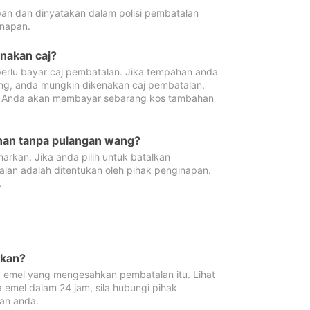
pan dan dinyatakan dalam polisi pembatalan
napan.
enakan caj?
erlu bayar caj pembatalan. Jika tempahan anda
ang, anda mungkin dikenakan caj pembatalan.
n. Anda akan membayar sebarang kos tambahan
ahan tanpa pulangan wang?
rkan. Jika anda pilih untuk batalkan
lan adalah ditentukan oleh pihak penginapan.
.
lkan?
 emel yang mengesahkan pembatalan itu. Lihat
 emel dalam 24 jam, sila hubungi pihak
an anda.