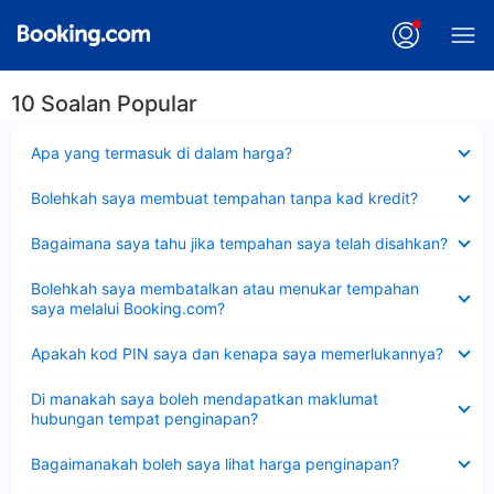
10 Soalan Popular
Dikecilkan
Apa yang termasuk di dalam harga?
Dikecilkan
Bolehkah saya membuat tempahan tanpa kad kredit?
Dikecilkan
Bagaimana saya tahu jika tempahan saya telah disahkan?
Dikecilkan
Bolehkah saya membatalkan atau menukar tempahan
saya melalui Booking.com?
Dikecilkan
Apakah kod PIN saya dan kenapa saya memerlukannya?
Dikecilkan
Di manakah saya boleh mendapatkan maklumat
hubungan tempat penginapan?
Dikecilkan
Bagaimanakah boleh saya lihat harga penginapan?