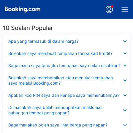
10 Soalan Popular
Dikecilkan
Apa yang termasuk di dalam harga?
Dikecilkan
Bolehkah saya membuat tempahan tanpa kad kredit?
Dikecilkan
Bagaimana saya tahu jika tempahan saya telah disahkan?
Dikecilkan
Bolehkah saya membatalkan atau menukar tempahan
saya melalui Booking.com?
Dikecilkan
Apakah kod PIN saya dan kenapa saya memerlukannya?
Dikecilkan
Di manakah saya boleh mendapatkan maklumat
hubungan tempat penginapan?
Dikecilkan
Bagaimanakah boleh saya lihat harga penginapan?