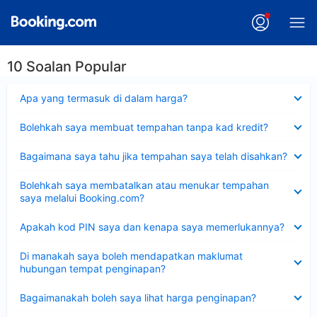
10 Soalan Popular
Dikecilkan
Apa yang termasuk di dalam harga?
Dikecilkan
Bolehkah saya membuat tempahan tanpa kad kredit?
Dikecilkan
Bagaimana saya tahu jika tempahan saya telah disahkan?
Dikecilkan
Bolehkah saya membatalkan atau menukar tempahan
saya melalui Booking.com?
Dikecilkan
Apakah kod PIN saya dan kenapa saya memerlukannya?
Dikecilkan
Di manakah saya boleh mendapatkan maklumat
hubungan tempat penginapan?
Dikecilkan
Bagaimanakah boleh saya lihat harga penginapan?