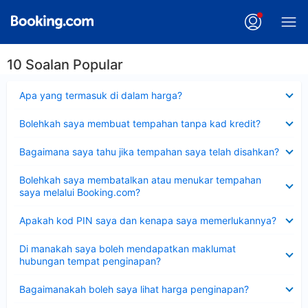
10 Soalan Popular
Dikecilkan
Apa yang termasuk di dalam harga?
Dikecilkan
Bolehkah saya membuat tempahan tanpa kad kredit?
Dikecilkan
Bagaimana saya tahu jika tempahan saya telah disahkan?
Dikecilkan
Bolehkah saya membatalkan atau menukar tempahan
saya melalui Booking.com?
Dikecilkan
Apakah kod PIN saya dan kenapa saya memerlukannya?
Dikecilkan
Di manakah saya boleh mendapatkan maklumat
hubungan tempat penginapan?
Dikecilkan
Bagaimanakah boleh saya lihat harga penginapan?