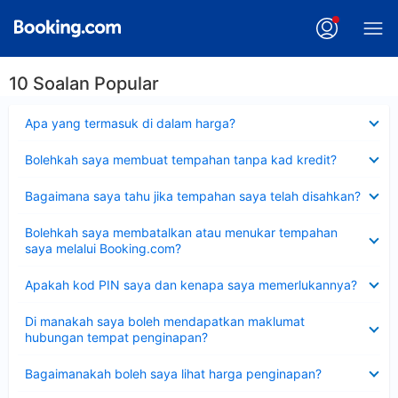
10 Soalan Popular
Dikecilkan
Apa yang termasuk di dalam harga?
Dikecilkan
Bolehkah saya membuat tempahan tanpa kad kredit?
Dikecilkan
Bagaimana saya tahu jika tempahan saya telah disahkan?
Dikecilkan
Bolehkah saya membatalkan atau menukar tempahan
saya melalui Booking.com?
Dikecilkan
Apakah kod PIN saya dan kenapa saya memerlukannya?
Dikecilkan
Di manakah saya boleh mendapatkan maklumat
hubungan tempat penginapan?
Dikecilkan
Bagaimanakah boleh saya lihat harga penginapan?