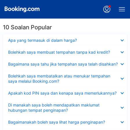
10 Soalan Popular
Dikecilkan
Apa yang termasuk di dalam harga?
Dikecilkan
Bolehkah saya membuat tempahan tanpa kad kredit?
Dikecilkan
Bagaimana saya tahu jika tempahan saya telah disahkan?
Dikecilkan
Bolehkah saya membatalkan atau menukar tempahan
saya melalui Booking.com?
Dikecilkan
Apakah kod PIN saya dan kenapa saya memerlukannya?
Dikecilkan
Di manakah saya boleh mendapatkan maklumat
hubungan tempat penginapan?
Dikecilkan
Bagaimanakah boleh saya lihat harga penginapan?