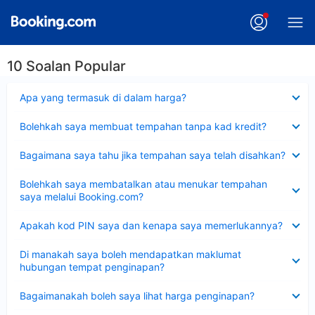
10 Soalan Popular
Dikecilkan
Apa yang termasuk di dalam harga?
Dikecilkan
Bolehkah saya membuat tempahan tanpa kad kredit?
Dikecilkan
Bagaimana saya tahu jika tempahan saya telah disahkan?
Dikecilkan
Bolehkah saya membatalkan atau menukar tempahan
saya melalui Booking.com?
Dikecilkan
Apakah kod PIN saya dan kenapa saya memerlukannya?
Dikecilkan
Di manakah saya boleh mendapatkan maklumat
hubungan tempat penginapan?
Dikecilkan
Bagaimanakah boleh saya lihat harga penginapan?