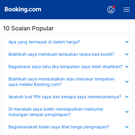
10 Soalan Popular
Dikecilkan
Apa yang termasuk di dalam harga?
Dikecilkan
Bolehkah saya membuat tempahan tanpa kad kredit?
Dikecilkan
Bagaimana saya tahu jika tempahan saya telah disahkan?
Dikecilkan
Bolehkah saya membatalkan atau menukar tempahan
saya melalui Booking.com?
Dikecilkan
Apakah kod PIN saya dan kenapa saya memerlukannya?
Dikecilkan
Di manakah saya boleh mendapatkan maklumat
hubungan tempat penginapan?
Dikecilkan
Bagaimanakah boleh saya lihat harga penginapan?