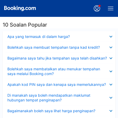
10 Soalan Popular
Dikecilkan
Apa yang termasuk di dalam harga?
Dikecilkan
Bolehkah saya membuat tempahan tanpa kad kredit?
Dikecilkan
Bagaimana saya tahu jika tempahan saya telah disahkan?
Dikecilkan
Bolehkah saya membatalkan atau menukar tempahan
saya melalui Booking.com?
Dikecilkan
Apakah kod PIN saya dan kenapa saya memerlukannya?
Dikecilkan
Di manakah saya boleh mendapatkan maklumat
hubungan tempat penginapan?
Dikecilkan
Bagaimanakah boleh saya lihat harga penginapan?