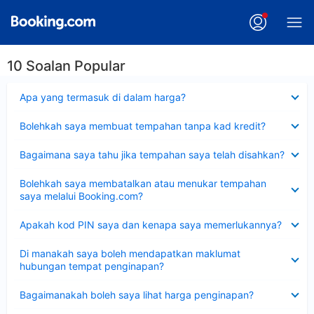
10 Soalan Popular
Dikecilkan
Apa yang termasuk di dalam harga?
Dikecilkan
Bolehkah saya membuat tempahan tanpa kad kredit?
Dikecilkan
Bagaimana saya tahu jika tempahan saya telah disahkan?
Dikecilkan
Bolehkah saya membatalkan atau menukar tempahan
saya melalui Booking.com?
Dikecilkan
Apakah kod PIN saya dan kenapa saya memerlukannya?
Dikecilkan
Di manakah saya boleh mendapatkan maklumat
hubungan tempat penginapan?
Dikecilkan
Bagaimanakah boleh saya lihat harga penginapan?