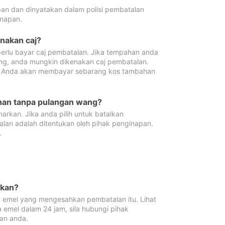
pan dan dinyatakan dalam polisi pembatalan
napan.
enakan caj?
erlu bayar caj pembatalan. Jika tempahan anda
ang, anda mungkin dikenakan caj pembatalan.
n. Anda akan membayar sebarang kos tambahan
ahan tanpa pulangan wang?
rkan. Jika anda pilih untuk batalkan
lan adalah ditentukan oleh pihak penginapan.
.
lkan?
 emel yang mengesahkan pembatalan itu. Lihat
 emel dalam 24 jam, sila hubungi pihak
an anda.