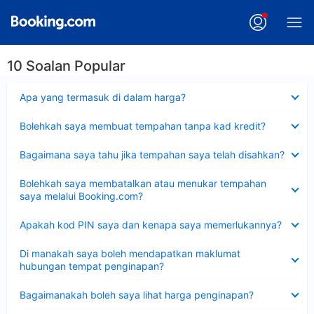
10 Soalan Popular
Dikecilkan
Apa yang termasuk di dalam harga?
Dikecilkan
Bolehkah saya membuat tempahan tanpa kad kredit?
Dikecilkan
Bagaimana saya tahu jika tempahan saya telah disahkan?
Dikecilkan
Bolehkah saya membatalkan atau menukar tempahan
saya melalui Booking.com?
Dikecilkan
Apakah kod PIN saya dan kenapa saya memerlukannya?
Dikecilkan
Di manakah saya boleh mendapatkan maklumat
hubungan tempat penginapan?
Dikecilkan
Bagaimanakah boleh saya lihat harga penginapan?