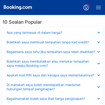
10 Soalan Popular
Dikecilkan
Apa yang termasuk di dalam harga?
Dikecilkan
Bolehkah saya membuat tempahan tanpa kad kredit?
Dikecilkan
Bagaimana saya tahu jika tempahan saya telah disahkan?
Dikecilkan
Bolehkah saya membatalkan atau menukar tempahan
saya melalui Booking.com?
Dikecilkan
Apakah kod PIN saya dan kenapa saya memerlukannya?
Dikecilkan
Di manakah saya boleh mendapatkan maklumat
hubungan tempat penginapan?
Dikecilkan
Bagaimanakah boleh saya lihat harga penginapan?