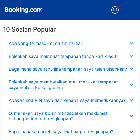
10 Soalan Popular
Dikecilkan
Apa yang termasuk di dalam harga?
Dikecilkan
Bolehkah saya membuat tempahan tanpa kad kredit?
Dikecilkan
Bagaimana saya tahu jika tempahan saya telah disahkan?
Dikecilkan
Bolehkah saya membatalkan atau menukar tempahan
saya melalui Booking.com?
Dikecilkan
Apakah kod PIN saya dan kenapa saya memerlukannya?
Dikecilkan
Di manakah saya boleh mendapatkan maklumat
hubungan tempat penginapan?
Dikecilkan
Bagaimanakah boleh saya lihat harga penginapan?