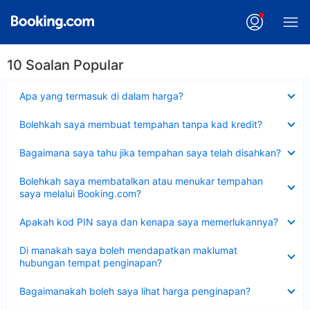
10 Soalan Popular
Dikecilkan
Apa yang termasuk di dalam harga?
Dikecilkan
Bolehkah saya membuat tempahan tanpa kad kredit?
Dikecilkan
Bagaimana saya tahu jika tempahan saya telah disahkan?
Dikecilkan
Bolehkah saya membatalkan atau menukar tempahan
saya melalui Booking.com?
Dikecilkan
Apakah kod PIN saya dan kenapa saya memerlukannya?
Dikecilkan
Di manakah saya boleh mendapatkan maklumat
hubungan tempat penginapan?
Dikecilkan
Bagaimanakah boleh saya lihat harga penginapan?