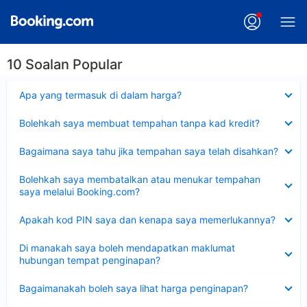
10 Soalan Popular
Dikecilkan
Apa yang termasuk di dalam harga?
Dikecilkan
Bolehkah saya membuat tempahan tanpa kad kredit?
Dikecilkan
Bagaimana saya tahu jika tempahan saya telah disahkan?
Dikecilkan
Bolehkah saya membatalkan atau menukar tempahan
saya melalui Booking.com?
Dikecilkan
Apakah kod PIN saya dan kenapa saya memerlukannya?
Dikecilkan
Di manakah saya boleh mendapatkan maklumat
hubungan tempat penginapan?
Dikecilkan
Bagaimanakah boleh saya lihat harga penginapan?