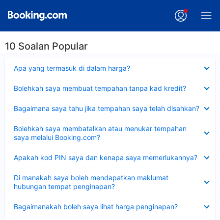
10 Soalan Popular
Dikecilkan
Apa yang termasuk di dalam harga?
Dikecilkan
Bolehkah saya membuat tempahan tanpa kad kredit?
Dikecilkan
Bagaimana saya tahu jika tempahan saya telah disahkan?
Dikecilkan
Bolehkah saya membatalkan atau menukar tempahan
saya melalui Booking.com?
Dikecilkan
Apakah kod PIN saya dan kenapa saya memerlukannya?
Dikecilkan
Di manakah saya boleh mendapatkan maklumat
hubungan tempat penginapan?
Dikecilkan
Bagaimanakah boleh saya lihat harga penginapan?