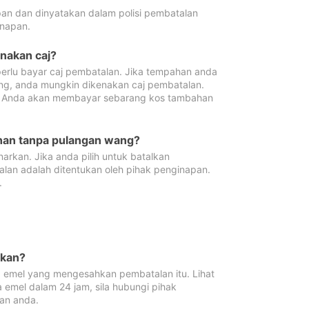
pan dan dinyatakan dalam polisi pembatalan
napan.
enakan caj?
erlu bayar caj pembatalan. Jika tempahan anda
ang, anda mungkin dikenakan caj pembatalan.
n. Anda akan membayar sebarang kos tambahan
ahan tanpa pulangan wang?
rkan. Jika anda pilih untuk batalkan
lan adalah ditentukan oleh pihak penginapan.
.
lkan?
 emel yang mengesahkan pembatalan itu. Lihat
 emel dalam 24 jam, sila hubungi pihak
an anda.